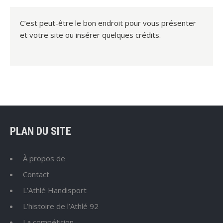
C’est peut-être le bon endroit pour vous présenter
et votre site ou insérer quelques crédits.
PLAN DU SITE
À propos de
Contact
L’Athlé Handisport
L’histoire de l’Athlé 92
La compétition