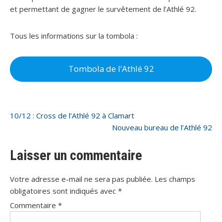
et permettant de gagner le survêtement de l’Athlé 92.
Tous les informations sur la tombola :
Tombola de l’Athlé 92
Navigation
10/12 : Cross de l’Athlé 92 à Clamart
Nouveau bureau de l’Athlé 92
de
l’article
Laisser un commentaire
Votre adresse e-mail ne sera pas publiée.
Les champs
obligatoires sont indiqués avec
*
Commentaire
*